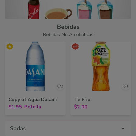
Bebidas
Bebidas No Alcohólicas
2
1
Copy of Agua Dasani
Te Frio
$1.95
Botella
$2.00
Sodas