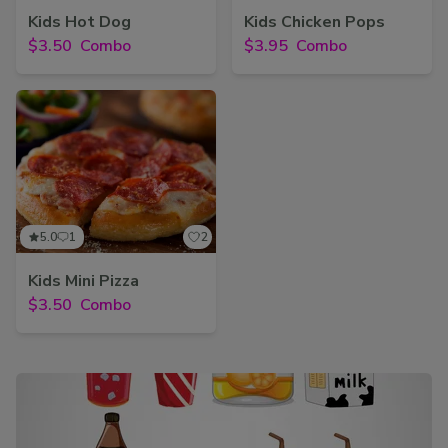
Kids Hot Dog
Kids Chicken Pops
$3.50
Combo
$3.95
Combo
5.0
1
2
Kids Mini Pizza
$3.50
Combo