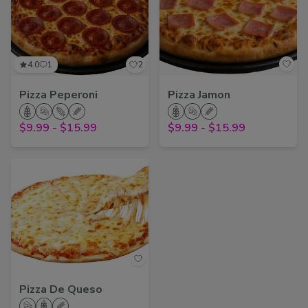
4.0
1
2
Pizza Peperoni
Pizza Jamon
$9.99
-
$15.99
$9.99
-
$15.99
Pizza De Queso