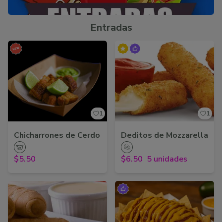
Entradas
1
1
Chicharrones de Cerdo
Deditos de Mozzarella
$5.50
$6.50
5 unidades