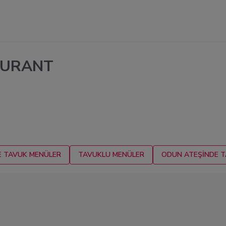
TAURANT
E TAVUK MENÜLER
TAVUKLU MENÜLER
ODUN ATEŞİNDE TA