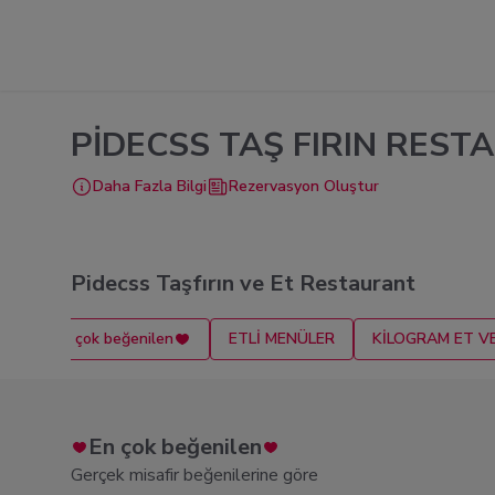
PİDECSS TAŞ FIRIN RES
Daha Fazla Bilgi
Rezervasyon Oluştur
Pidecss Taşfırın ve Et Restaurant
En çok beğenilen
ETLİ MENÜLER
KİLOGRAM ET V
En çok beğenilen
Gerçek misafir beğenilerine göre