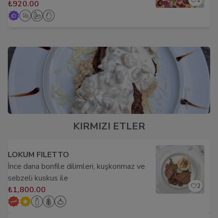
1
₺920.00
KIRMIZI ETLER
LOKUM FILETTO
İnce dana bonfile dilimleri, kuşkonmaz ve
sebzeli kuskus ile
2
₺1,800.00