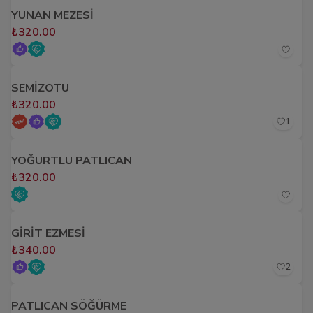
YUNAN MEZESİ
₺320.00
SEMİZOTU
₺320.00
1
YOĞURTLU PATLICAN
₺320.00
GİRİT EZMESİ
₺340.00
2
PATLICAN SÖĞÜRME