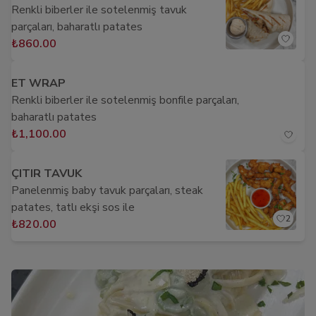
Renkli biberler ile sotelenmiş tavuk
parçaları, baharatlı patates
₺860.00
ET WRAP
Renkli biberler ile sotelenmiş bonfile parçaları,
baharatlı patates
₺1,100.00
ÇITIR TAVUK
Panelenmiş baby tavuk parçaları, steak
patates, tatlı ekşi sos ile
2
₺820.00