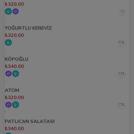
₺320.00
YOĞURTLU KEREVİZ
₺320.00
1
KÖPOĞLU
₺340.00
1
ATOM
₺320.00
1
PATLICAN SALATASI
₺340.00