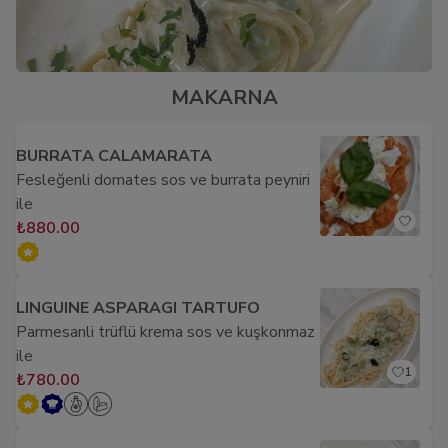
MAKARNA
BURRATA CALAMARATA
Fesleğenli domates sos ve burrata peyniri
ile
₺880.00
LINGUINE ASPARAGI TARTUFO
Parmesanli trüflü krema sos ve kuşkonmaz
ile
1
₺780.00