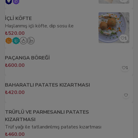
İÇLİ KÖFTE
Haşlanmış içli köfte, dip sosu ile
₺520.00
1
PAÇANGA BÖREĞİ
₺600.00
1
BAHARATLI PATATES KIZARTMASI
₺420.00
TRÜFLÜ VE PARMESANLI PATATES
KIZARTMASI
Trüf yağı ile tatlandırılmış patates kızartması
₺460.00