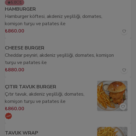
5.0
1
HAMBURGER
Hamburger köftesi, akdeniz yeşilliği, domates,
kornişon turşu ve patates ile
₺860.00
CHEESE BURGER
Cheddar peyniri, akdeniz yeşilliği, domates, kornişon
turşu ve patates ile
₺880.00
ÇITIR TAVUK BURGER
Çıtır tavuk, akdeniz yeşilliği, domates,
kornişon turşu ve patates ile
₺860.00
TAVUK WRAP