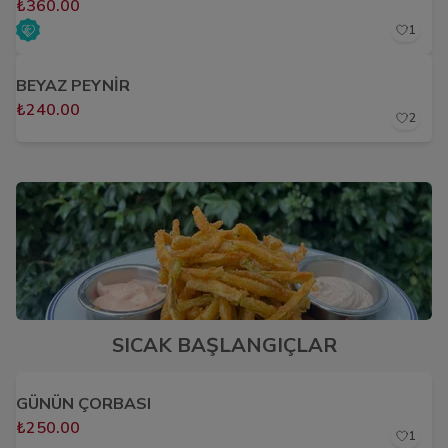
₺360.00
1
BEYAZ PEYNİR
₺240.00
2
SICAK BAŞLANGIÇLAR
GÜNÜN ÇORBASI
₺250.00
1