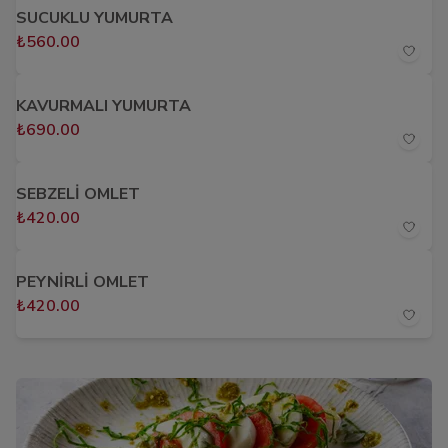
SUCUKLU YUMURTA
₺560.00
KAVURMALI YUMURTA
₺690.00
SEBZELİ OMLET
₺420.00
PEYNİRLİ OMLET
₺420.00