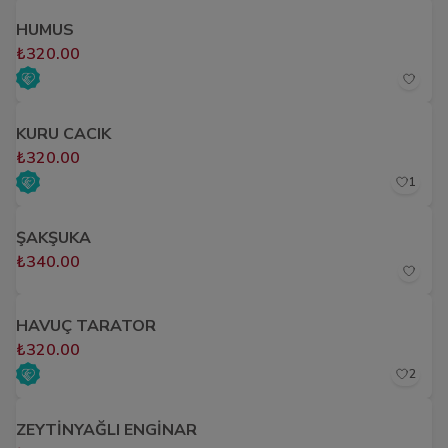
HUMUS
₺320.00
KURU CACIK
₺320.00
1
ŞAKŞUKA
₺340.00
HAVUÇ TARATOR
₺320.00
2
ZEYTİNYAĞLI ENGİNAR