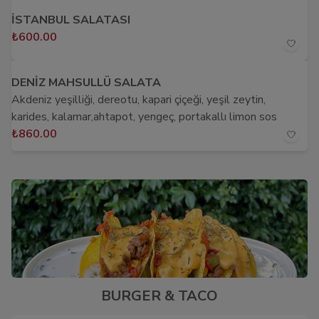
İSTANBUL SALATASI
₺600.00
DENİZ MAHSULLÜ SALATA
Akdeniz yeşilliği, dereotu, kapari çiçeği, yeşil zeytin,
karides, kalamar,ahtapot, yengeç, portakallı limon sos
₺860.00
BURGER & TACO