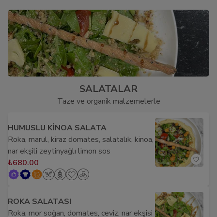
SALATALAR
Taze ve organik malzemelerle
HUMUSLU KİNOA SALATA
Roka, marul, kiraz domates, salatalık, kinoa,
nar ekşili zeytinyağlı limon sos
₺680.00
ROKA SALATASI
Roka, mor soğan, domates, ceviz, nar ekşisi