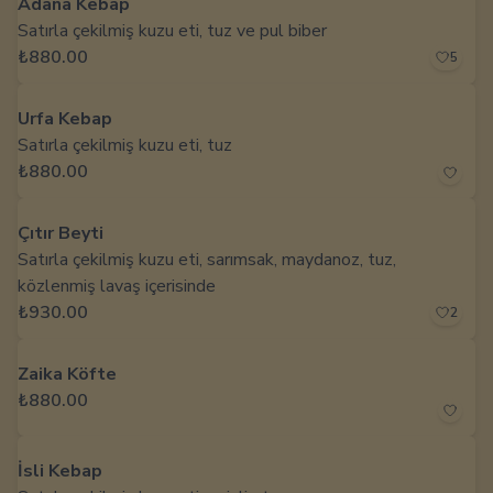
Adana Kebap
Satırla çekilmiş kuzu eti, tuz ve pul biber
₺880.00
5
Urfa Kebap
Satırla çekilmiş kuzu eti, tuz
₺880.00
Çıtır Beyti
Satırla çekilmiş kuzu eti, sarımsak, maydanoz, tuz,
közlenmiş lavaş içerisinde
₺930.00
2
Zaika Köfte
₺880.00
İsli Kebap