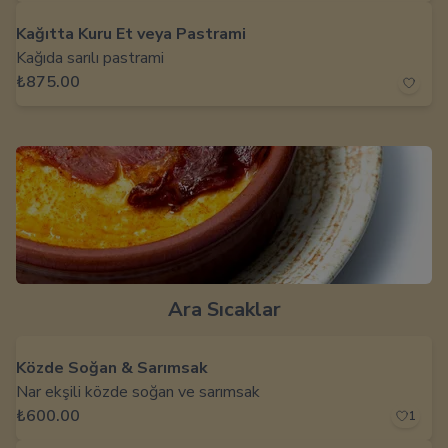
Kağıtta Kuru Et veya Pastrami
Kağıda sarılı pastrami
₺875.00
Ara Sıcaklar
Közde Soğan & Sarımsak
Nar ekşili közde soğan ve sarımsak
₺600.00
1