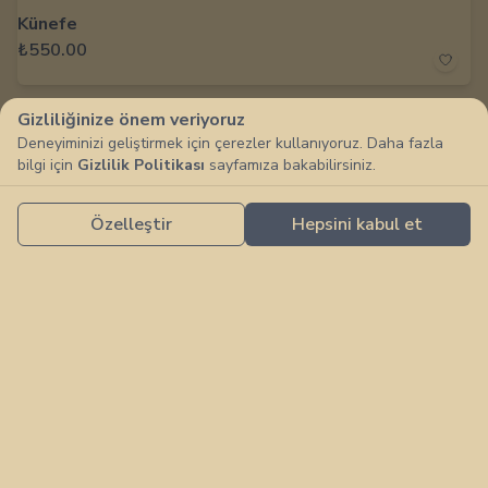
Künefe
₺550.00
Gizliliğinize önem veriyoruz
Deneyiminizi geliştirmek için çerezler kullanıyoruz. Daha fazla
bilgi için
Gizlilik Politikası
sayfamıza bakabilirsiniz.
Özelleştir
Hepsini kabul et