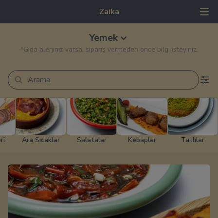
Zaika
Yemek
*Gıda alerjiniz varsa, sipariş vermeden önce bilgi isteyiniz.
ri
Ara Sıcaklar
Salatalar
Kebaplar
Tatlılar