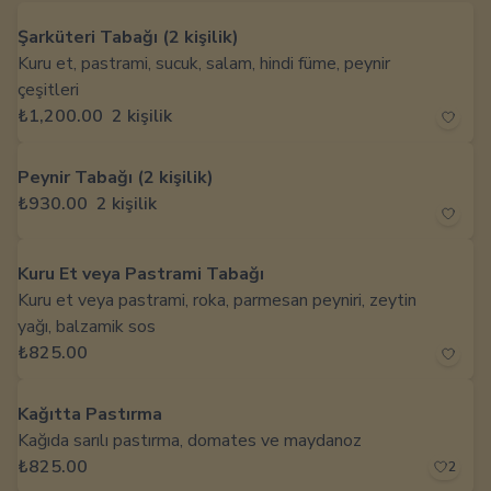
Şarküteri Tabağı (2 kişilik)
Kuru et, pastrami, sucuk, salam, hindi füme, peynir
çeşitleri
₺1,200.00
2 kişilik
Peynir Tabağı (2 kişilik)
₺930.00
2 kişilik
Kuru Et veya Pastrami Tabağı
Kuru et veya pastrami, roka, parmesan peyniri, zeytin
yağı, balzamik sos
₺825.00
Kağıtta Pastırma
Kağıda sarılı pastırma, domates ve maydanoz
₺825.00
2