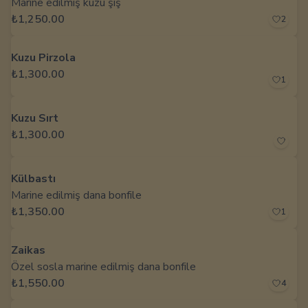
Marine edilmiş kuzu şiş
₺1,250.00
2
Kuzu Pirzola
₺1,300.00
1
Kuzu Sırt
₺1,300.00
Külbastı
Marine edilmiş dana bonfile
₺1,350.00
1
Zaikas
Özel sosla marine edilmiş dana bonfile
₺1,550.00
4