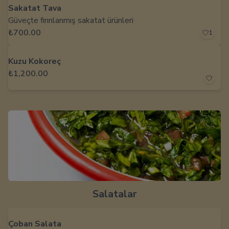
Sakatat Tava
Güveçte fırınlanmış sakatat ürünleri
₺700.00
1
Kuzu Kokoreç
₺1,200.00
Salatalar
Çoban Salata